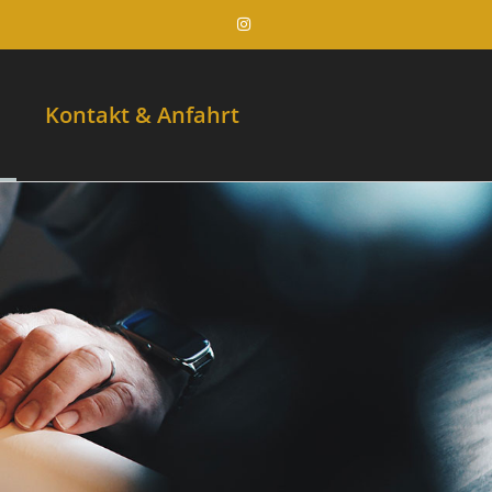
Kontakt & Anfahrt