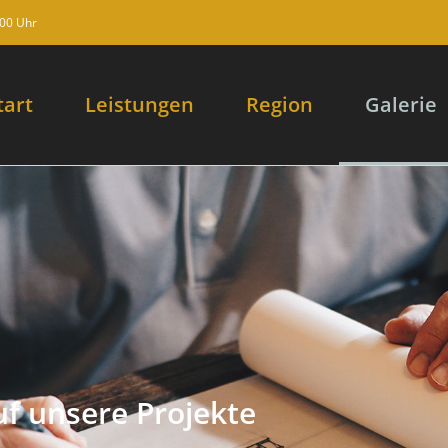
:00 Uhr
tart
Leistungen
Region
Galerie
uf unsere Projekte