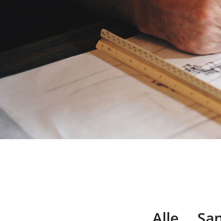
Alle
Sa