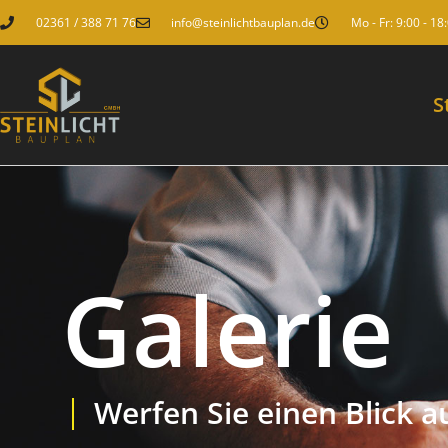
02361 / 388 71 76
info@steinlichtbauplan.de
Mo - Fr: 9:00 - 18
S
Galerie
Werfen Sie einen Blick a